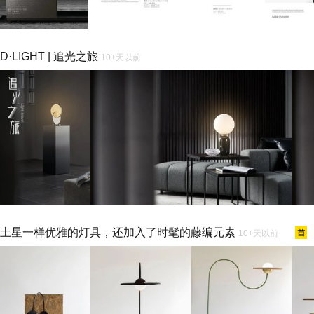
D·LIGHT | 追光之旅
10+天以前
土星一样优雅的灯具，还加入了时髦的藤编元素
10+天以前