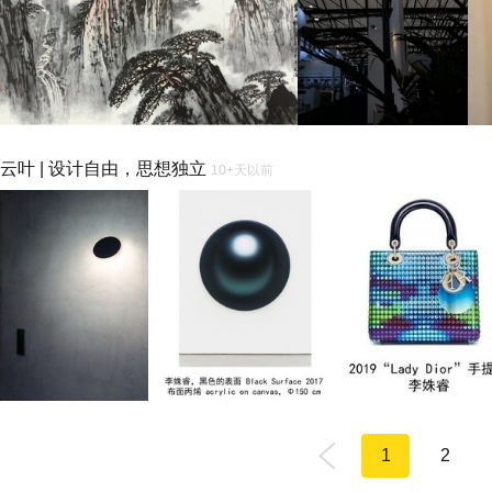
云叶 | 设计自由，思想独立
10+天以前
1
2