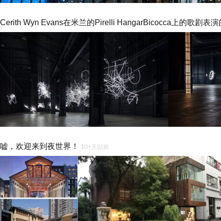
Cerith Wyn Evans在米兰的Pirelli HangarBicocca上的歌
嘘，欢迎来到夜世界！
10+天以前