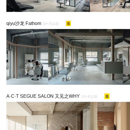
qiyu沙龙 Fathom
10+天以前
A·C·T SEGUE SALON 又见之WHY
10+天以前