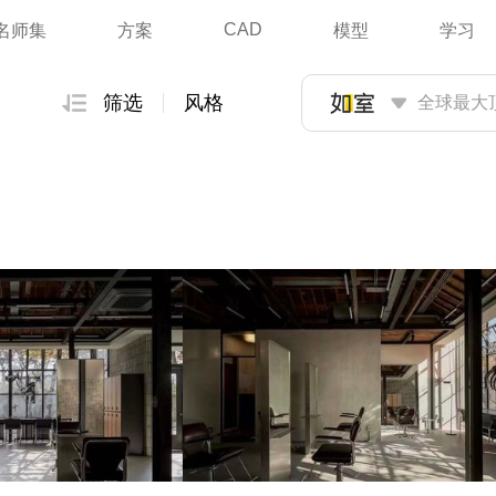
CAD
名师集
方案
模型
学习
筛选
风格