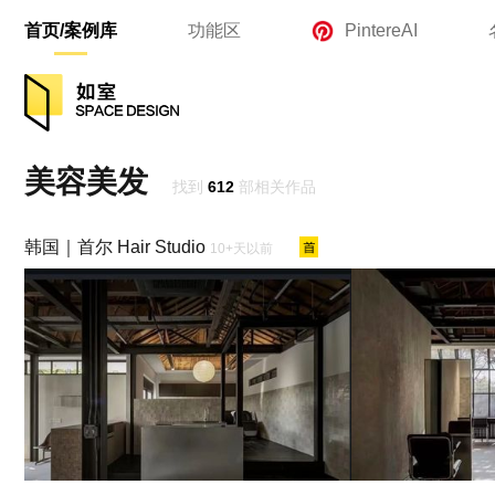
首页/案例库
功能区
PintereAI
美容美发
找到
612
部相关作品
韩国｜首尔 Hair Studio
10+天以前