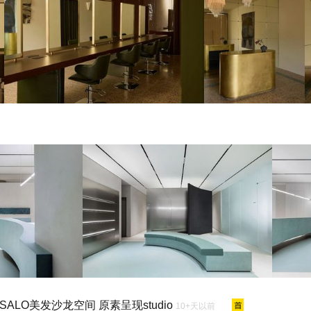
 SALO美发沙龙空间 原素呈现studio
10+天以前