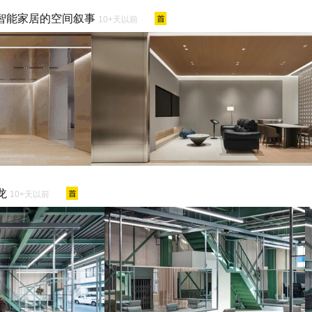
塑智能家居的空间叙事
10+天以前
沙龙
10+天以前