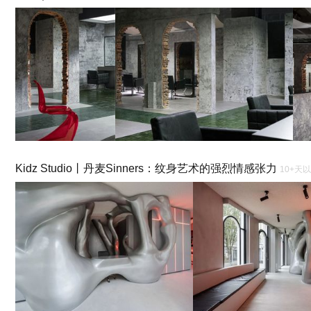
Kidz Studio丨丹麦Sinners：纹身艺术的强烈情感张力
10+天