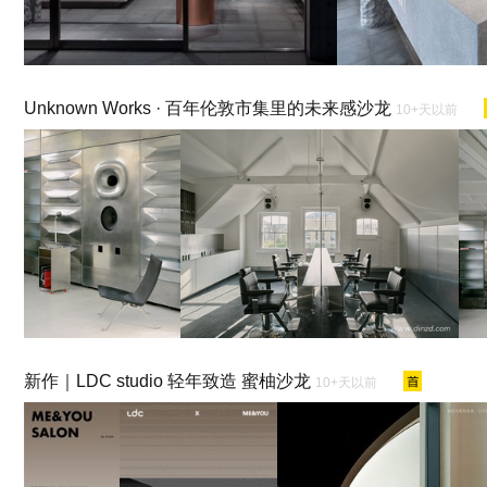
Unknown Works · 百年伦敦市集里的未来感沙龙
10+天以前
新作｜LDC studio 轻年致造 蜜柚沙龙
10+天以前