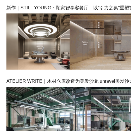
新作｜STILL YOUNG：顾家智享客餐厅，以“引力之巢”重
ATELIER WRITE｜木材仓库改造为美发沙龙 unravel美发