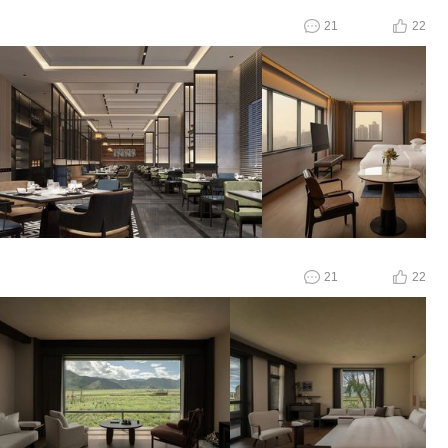
21
22
21
22