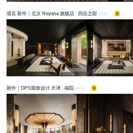
琚宾 新作｜北京 Royana 旗舰店 · 四合之邸
2天前
新作｜OPS观致设计 天津 · 福院
2天前