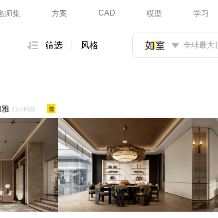
CAD
名师集
方案
模型
学习
筛选
风格
归雅
21小时前