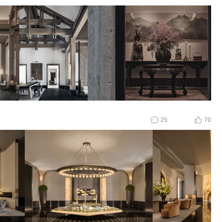
25
70