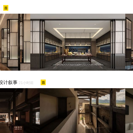
设计叙事
21小时前