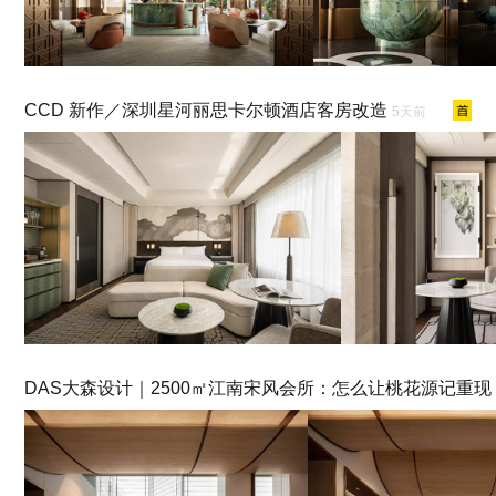
CCD 新作／深圳星河丽思卡尔顿酒店客房改造
5天前
DAS大森设计｜2500㎡江南宋风会所：怎么让桃花源记重现