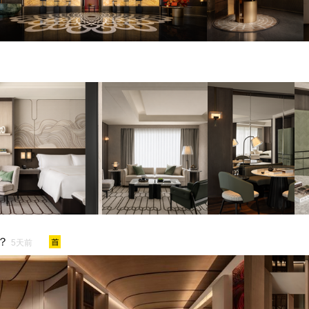
？
5天前