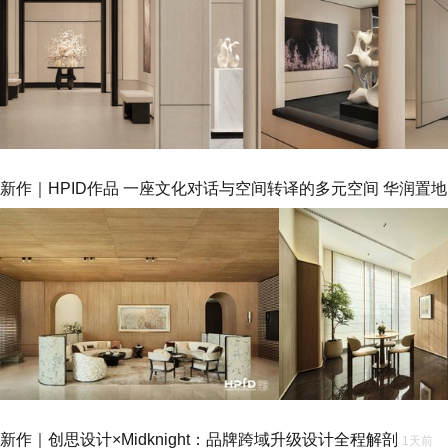
新作｜HPID作品 一座文化对话与空间转译的多元空间 华润置地
新作｜创思设计×Midknight：品牌跨域升级设计全程解剖
1天前