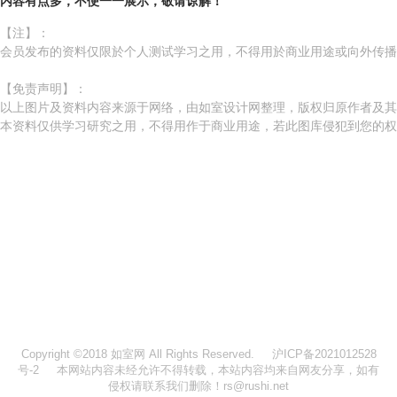
内容有点多，不便一一展示，敬请谅解！
【注】：
会员发布的资料仅限於个人测试学习之用，不得用於商业用途或向外传播
【免责声明】：
以上图片及资料内容来源于网络，由如室设计网整理，版权归原作者及
本资料仅供学习研究之用，不得用作于商业用途，若此图库侵犯到您的权
Copyright ©2018 如室网 All Rights Reserved.
沪ICP备2021012528
号-2
本网站内容未经允许不得转载，本站内容均来自网友分享，如有
侵权请联系我们删除！rs@rushi.net