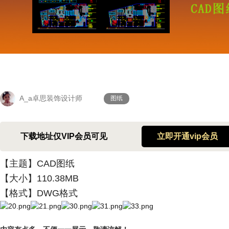
A_a卓思装饰设计师
图纸
下载地址仅VIP会员可见
立即开通vip会员
【主题】CAD图纸
【
大小
】110.38MB
【
格式
】DWG格式